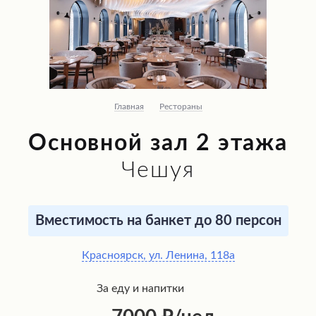
Главная
Рестораны
Основной зал 2 этажа
Чешуя
Вместимость на банкет до 80 персон
Красноярск, ул. Ленина, 118а
За еду и напитки