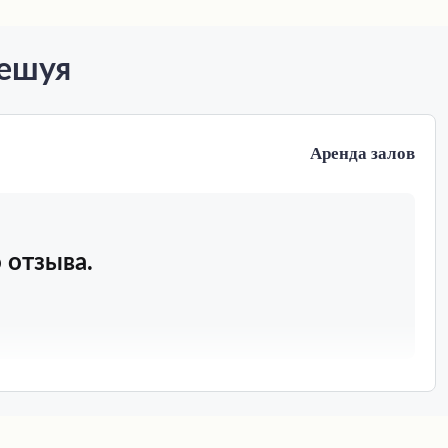
Чешуя
Аренда залов
 отзыва.