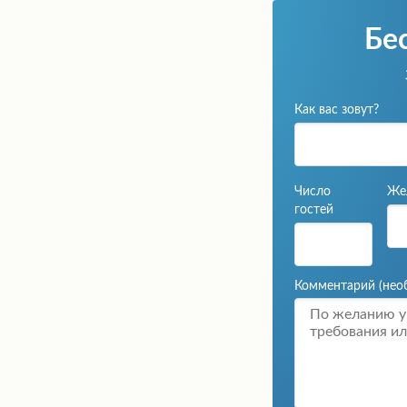
Бе
Как вас зовут?
Число
Же
гостей
Комментарий
(нео