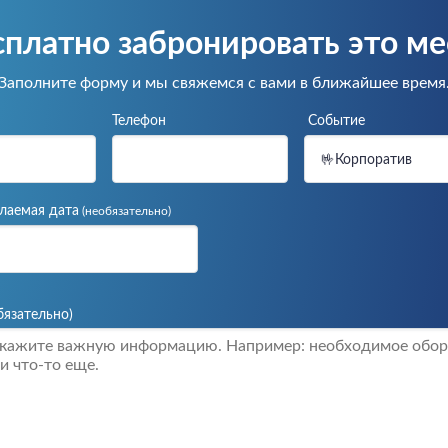
сплатно забронировать
это ме
Заполните форму и мы свяжемся с вами в ближайшее время
Телефон
Событие
🤟Корпоратив
лаемая дата
(необязательно)
бязательно)