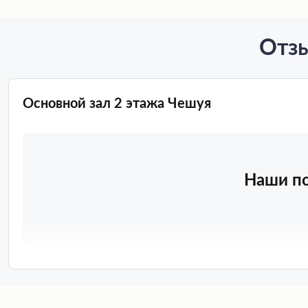
Отзы
Основной зал 2 этажа Чешуя
Наши по