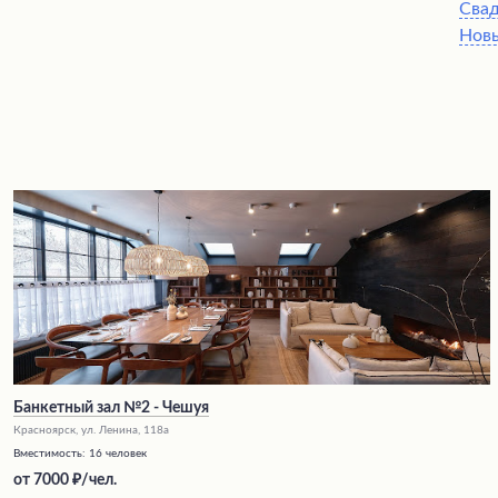
Сва
Нов
Банкетный зал №2 - Чешуя
Красноярск, ул. Ленина, 118а
Вместимость:
16 человек
от
7000
/чел.