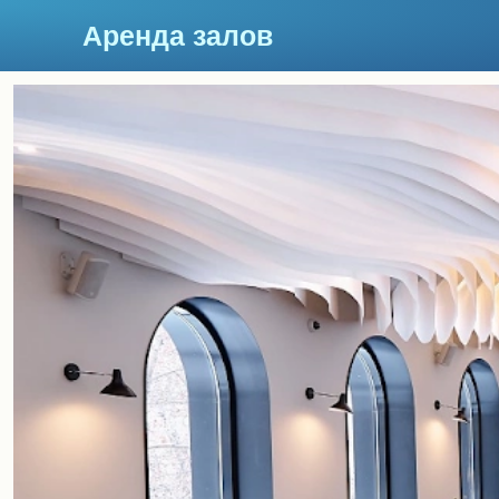
Аренда залов
Красноярск
Подберите мне зал