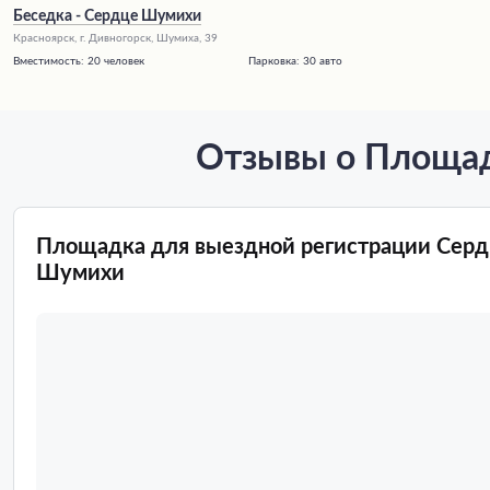
Беседка - Сердце Шумихи
Красноярск, г. Дивногорск, Шумиха, 39
Вместимость:
20 человек
Парковка:
30 авто
Отзывы о Площад
Площадка для выездной регистрации Сер
Шумихи