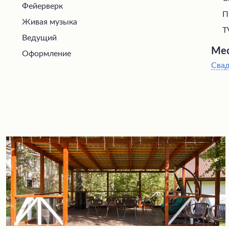
Фейерверк
П
Живая музыка
T
Ведущий
Мес
Оформление
Сва