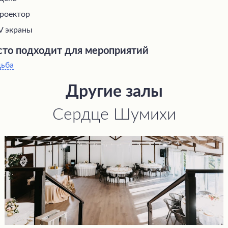
роектор
V экраны
то подходит для мероприятий
дьба
Другие залы
Сердце Шумихи