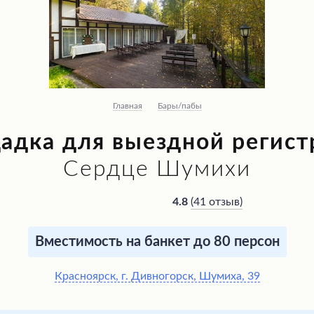
Главная
Бары/пабы
адка для выездной регист
Сердце Шумихи
(
41 отзыв
)
4.8
Вместимость на банкет до 80 персон
Красноярск, г. Дивногорск, Шумиха, 39