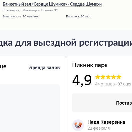
Банкетный зал «Сердце Шумихи» - Сердце Шумихи
Красноярск, г. Дивногорск, Шумиха, 39
Вместимость:
80 человек
Парковка:
30 авто
ка для выездной регистрац
дце
Аренда залов