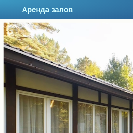
Аренда залов
Красноярск
Подберите мне зал