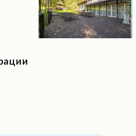
рации