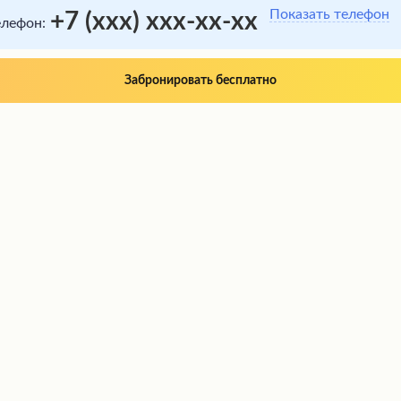
Показать телефон
+7 (xxx) xxx-xx-xx
елефон:
Забронировать бесплатно