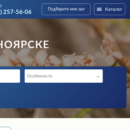
р
Каталог
Подберите мне зал
3) 257-56-06
НОЯРСКЕ
Особенности