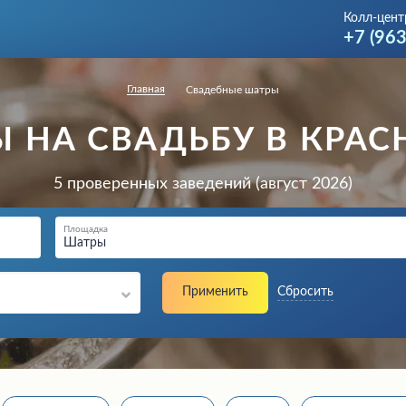
Колл-цент
+7 (96
Главная
Свадебные шатры
Ы НА СВАДЬБУ В КРАС
5 проверенных заведений (август 2026)
Площадка
Шатры
Применить
Сбросить