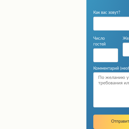
Как вас зовут?
Число
Же
гостей
Комментарий
(нео