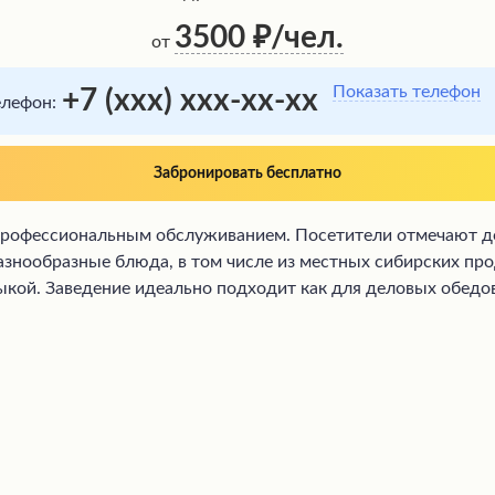
3500
/чел.
от
Показать телефон
+7 (xxx) xxx-xx-xx
елефон:
Забронировать бесплатно
рофессиональным обслуживанием. Посетители отмечают до
знообразные блюда, в том числе из местных сибирских прод
кой. Заведение идеально подходит как для деловых обедов, 