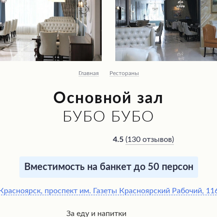
Главная
Рестораны
Основной зал
БУБО БУБО
(
130 отзывов
)
4.5
Вместимость на банкет до 50 персон
Красноярск, проспект им. Газеты Красноярский Рабочий, 11
За еду и напитки