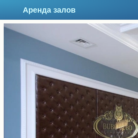
Аренда залов
Красноярск
Подберите мне зал