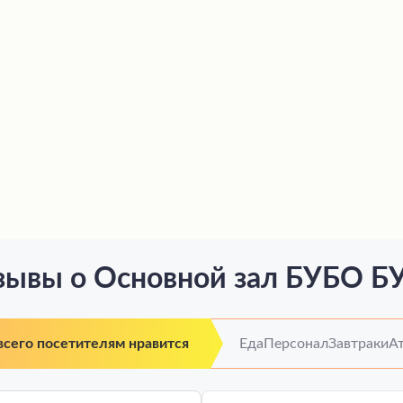
зывы о Основной зал БУБО Б
всего посетителям нравится
Еда
Персонал
Завтраки
А