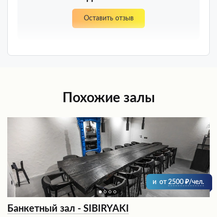
Оставить отзыв
Похожие залы
и
от
2500
/чел.
Банкетный зал - SIBIRYAKI