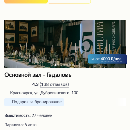
и
от
4000
/чел.
Основной зал - Гадаловъ
(
138 отзывов
)
4.3
Красноярск, ул. Дубровинского, 100
Подарок за бронирование
Вместимость:
27 человек
Парковка:
5 авто