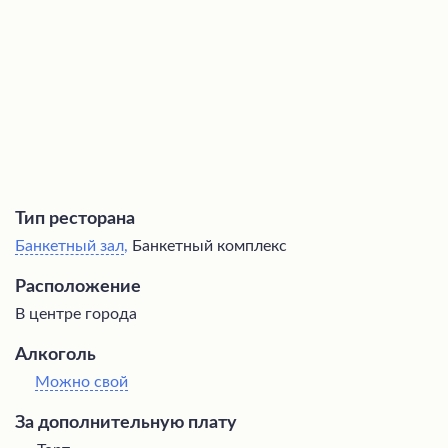
это место привлекательным для ежедневного питания
и праздничных событий.
Тип ресторана
Банкетный зал
,
Банкетный комплекс
Расположение
В центре города
Алкоголь
Можно свой
За дополнительную плату