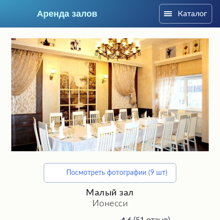
Аренда залов
Каталог
Красноярск
Посмотреть фотографии (9 шт)
Подберите мне зал
Малый зал
Ионесси