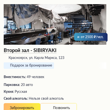
и
от
2500
/чел.
Второй зал - SIBIRYAKI
Красноярск, ул. Карла Маркса, 123
Подарок за бронирование
Вместимость:
49 человек
Парковка:
20 авто
Кухня:
Русская
Свой алкоголь:
Нельзя свой алкоголь
Позвонить
Забронировать