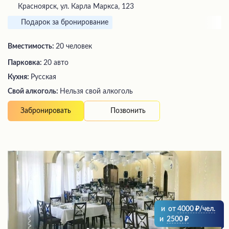
Красноярск, ул. Карла Маркса, 123
Подарок за бронирование
Вместимость:
20 человек
Парковка:
20 авто
Кухня:
Русская
Свой алкоголь:
Нельзя свой алкоголь
Позвонить
Забронировать
и
от
4000
/чел.
и
2500