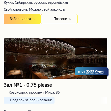
Кухня:
Сибирская, русская, европейская
Свой алкоголь:
Можно свой алкоголь
Позвонить
Забронировать
и
от
3500
/чел.
Зал №1 - 0.75 please
Красноярск, проспект Мира, 86
Подарок за бронирование