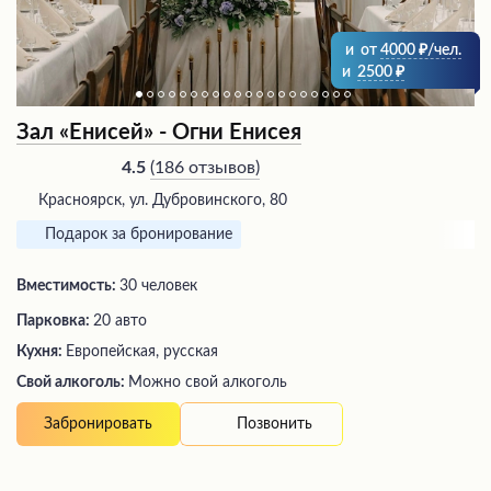
и
от
4000
/чел.
и
2500
Зал «Енисей» - Огни Енисея
(
186 отзывов
)
4.5
Красноярск, ул. Дубровинского, 80
Подарок за бронирование
Вместимость:
30 человек
Парковка:
20 авто
Кухня:
Европейская, русская
Свой алкоголь:
Можно свой алкоголь
Позвонить
Забронировать