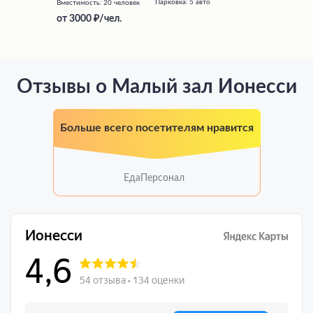
Парковка:
5 авто
Вместимость:
20 человек
от
3000
/чел.
Отзывы о Малый зал Ионесси
Больше всего посетителям нравится
Еда
Персонал