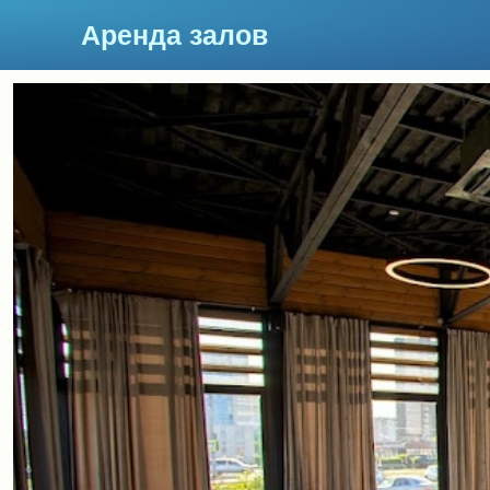
Аренда залов
Красноярск
Подберите мне зал