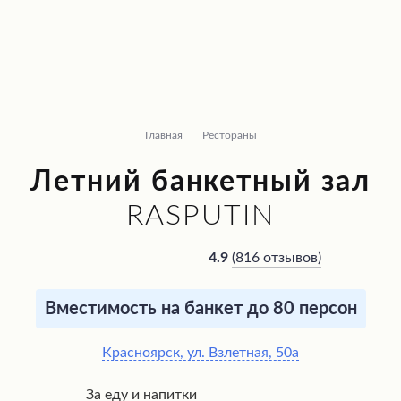
Главная
Рестораны
Летний банкетный зал
RASPUTIN
(
816 отзывов
)
4.9
Вместимость на банкет до 80 персон
Красноярск, ул. Взлетная, 50а
За еду и напитки