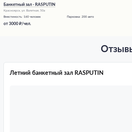
Банкетный зал - RASPUTIN
Красноярск, ул. Взлетная, 50а
Вместимость:
160 человек
Парковка:
200 авто
от
3000
/чел.
Отзывы
Летний банкетный зал RASPUTIN