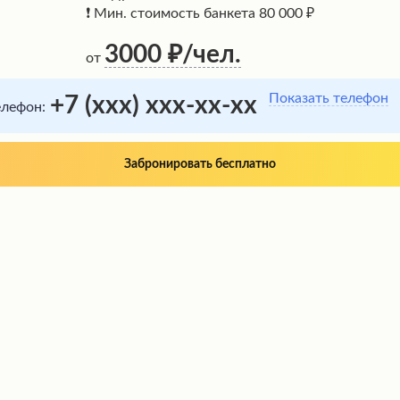
❗ Мин. стоимость банкета 80 000 ₽
3000
/чел.
от
Показать телефон
+7 (xxx) xxx-xx-xx
елефон:
Забронировать бесплатно