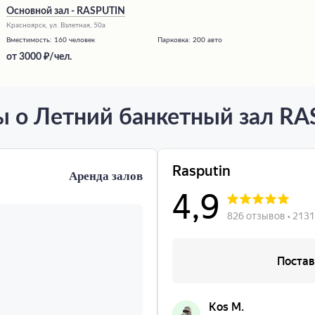
Основной зал - RASPUTIN
Красноярск, ул. Взлетная, 50а
Вместимость:
160 человек
Парковка:
200 авто
от
3000
/чел.
 о Летний банкетный зал R
Аренда залов